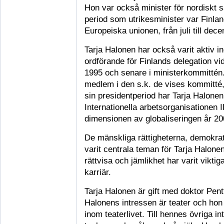
Hon var också minister för nordisk
period som utrikesminister var Finlan
Europeiska unionen, från juli till dec
Tarja Halonen har också varit aktiv 
ordförande för Finlands delegation v
1995 och senare i ministerkommitté
medlem i den s.k. de vises kommitté,
sin presidentperiod har Tarja Halone
Internationella arbetsorganisationen
dimensionen av globaliseringen år 20
De mänskliga rättigheterna, demokrat
varit centrala teman för Tarja Halone
rättvisa och jämlikhet har varit vikti
karriär.
Tarja Halonen är gift med doktor Pentt
Halonens intressen är teater och hon 
inom teaterlivet. Till hennes övriga i