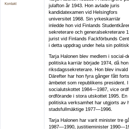
Kontakt
julafton år 1943. Hon avlade juris
kandidatexamen vid Helsingfors
universitet 1968. Sin yrkeskarriär
inledde hon vid Finlands Studentkårer
sekreterare och generalsekreterare
jurist vid Finlands Fackförbunds Cen
i detta uppdrag under hela sin politisk
Tarja Halonen blev medlem i social-d
politiska karriär började 1974, då hon
riksdagssekreterare. Hon blev invald
Därefter har hon fyra gånger fått fortsa
ämbetet som republikens president. I
socialutskottet 1984—1987, vice ord
ordförande i stora utskottet 1995. En
politiska verksamhet har utgjorts av 
stadsfullmäktige 1977—1996.
Tarja Halonen har varit minister tre 
1987—1990, justitieminister 1990—1