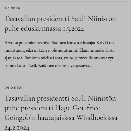
1.3.2024
Tasavallan presidentti Sauli Niinistön
puhe eduskunnassa 1.3.2024
Arvoisa puhemies, arvoisat Suomen kansan edustajat Kaikki on
muuttunut, eikä mikään ei ole muuttunut. Elämme uudenlaista
ajanjaksoa. Ihmisten mielissä sota, rauha ja turvallisuus ovat nyt
painokkaasti läsnä. Kaikkien olemista varjostavat…
24.2.2024
Tasavallan presidentti Sauli Niinistön
puhe presidentti Hage Gottfried
Geingobin hautajaisissa Windhoekissa
24.2.2024