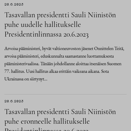
20.6.2023
Tasavallan presidentti Sauli Niinistön
puhe uudelle hallitukselle
Presidentinlinnassa 20.6.2023
Arvoisa pääministeri, hyvät valtioneuvoston jäsenet Onnittelen Teitä,
arvoisa pääministeri, eduskunnalta saamastanne luottamuksesta
pääministerivaalissa. Tänään johdollanne aloittaa itsenäisen Suomen
77. hallitus. Uusi hallitus alkaa erittäin vaikeana aikana. Sota
Ukrainassa on siirtynyt…
20.6.2023
Tasavallan presidentti Sauli Niinistön
puhe eronneelle hallitukselle
Presidentinlinnassa 20.6.2023