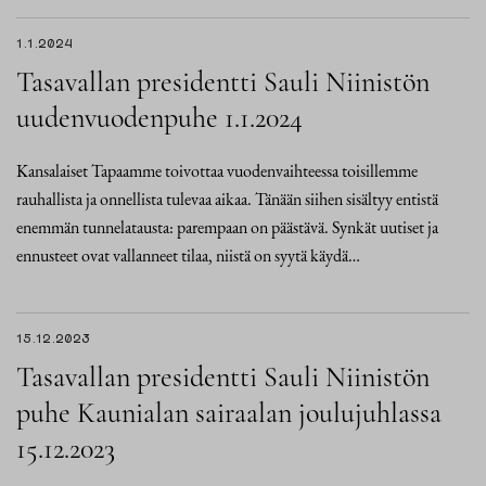
1.1.2024
Tasavallan presidentti Sauli Niinistön
uudenvuodenpuhe 1.1.2024
Kansalaiset Tapaamme toivottaa vuodenvaihteessa toisillemme
rauhallista ja onnellista tulevaa aikaa. Tänään siihen sisältyy entistä
enemmän tunnelatausta: parempaan on päästävä. Synkät uutiset ja
ennusteet ovat vallanneet tilaa, niistä on syytä käydä…
15.12.2023
Tasavallan presidentti Sauli Niinistön
puhe Kaunialan sairaalan joulujuhlassa
15.12.2023