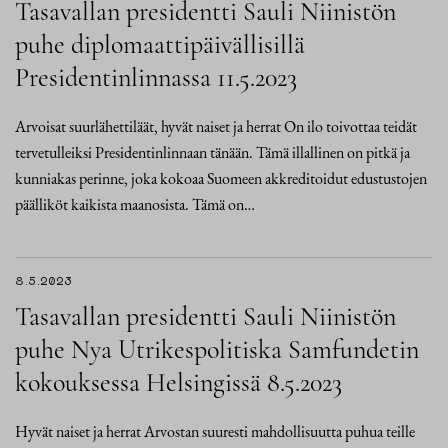
Tasavallan presidentti Sauli Niinistön
puhe diplomaattipäivällisillä
Presidentinlinnassa 11.5.2023
Arvoisat suurlähettiläät, hyvät naiset ja herrat On ilo toivottaa teidät
tervetulleiksi Presidentinlinnaan tänään. Tämä illallinen on pitkä ja
kunniakas perinne, joka kokoaa Suomeen akkreditoidut edustustojen
päälliköt kaikista maanosista. Tämä on…
8.5.2023
Tasavallan presidentti Sauli Niinistön
puhe Nya Utrikespolitiska Samfundetin
kokouksessa Helsingissä 8.5.2023
Hyvät naiset ja herrat Arvostan suuresti mahdollisuutta puhua teille