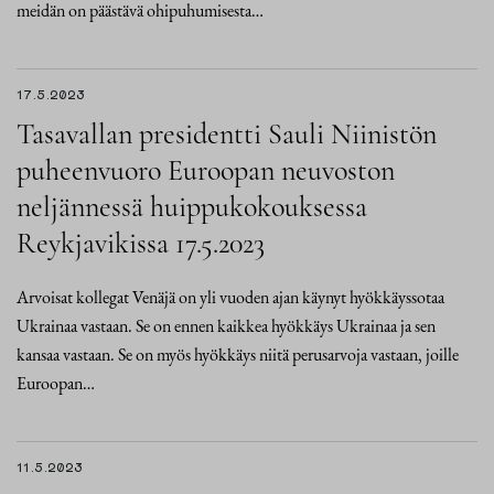
meidän on päästävä ohipuhumisesta…
17.5.2023
Tasavallan presidentti Sauli Niinistön
puheenvuoro Euroopan neuvoston
neljännessä huippukokouksessa
Reykjavikissa 17.5.2023
Arvoisat kollegat Venäjä on yli vuoden ajan käynyt hyökkäyssotaa
Ukrainaa vastaan. Se on ennen kaikkea hyökkäys Ukrainaa ja sen
kansaa vastaan. Se on myös hyökkäys niitä perusarvoja vastaan, joille
Euroopan…
11.5.2023