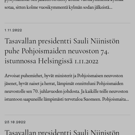
sotaa, sitten kolme vuosikymmentä kylmän sodan jälkeistä…
1.11.2022
Tasavallan presidentti Sauli Niinistön
puhe Pohjoismaiden neuvoston 74.
istunnossa Helsingissä 1.11.2022
Arvoisat puhemiehet, hyvät ministerit ja Pohjoismaisen neuvoston
jäsenet, hyvät naiset ja herrat, lämpimät onnitteluni Pohjoismaiden
neuvostolle sen 70. juhlavuoden johdosta. Ja kaikille teille neuvoston
istuntoon saapuneille lämpimästi tervetuloa Suomeen. Pohjoismaita…
25.10.2022
Tasavallan presidentti Sauli Niinistön