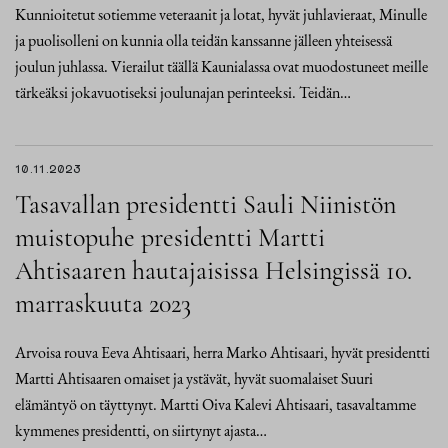
Kunnioitetut sotiemme veteraanit ja lotat, hyvät juhlavieraat, Minulle
ja puolisolleni on kunnia olla teidän kanssanne jälleen yhteisessä
joulun juhlassa. Vierailut täällä Kaunialassa ovat muodostuneet meille
tärkeäksi jokavuotiseksi joulunajan perinteeksi. Teidän…
10.11.2023
Tasavallan presidentti Sauli Niinistön
muistopuhe presidentti Martti
Ahtisaaren hautajaisissa Helsingissä 10.
marraskuuta 2023
Arvoisa rouva Eeva Ahtisaari, herra Marko Ahtisaari, hyvät presidentti
Martti Ahtisaaren omaiset ja ystävät, hyvät suomalaiset Suuri
elämäntyö on täyttynyt. Martti Oiva Kalevi Ahtisaari, tasavaltamme
kymmenes presidentti, on siirtynyt ajasta…