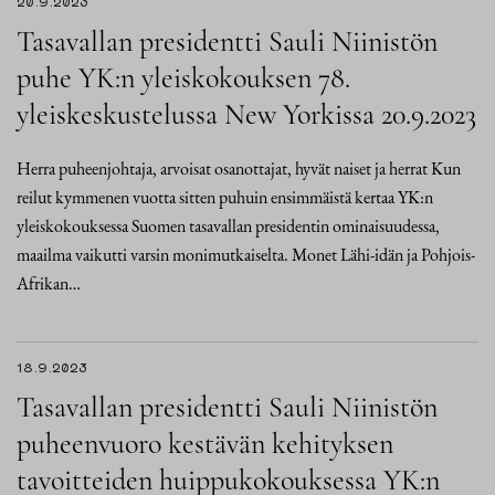
20.9.2023
Tasavallan presidentti Sauli Niinistön
puhe YK:n yleiskokouksen 78.
yleiskeskustelussa New Yorkissa 20.9.2023
Herra puheenjohtaja, arvoisat osanottajat, hyvät naiset ja herrat Kun
reilut kymmenen vuotta sitten puhuin ensimmäistä kertaa YK:n
yleiskokouksessa Suomen tasavallan presidentin ominaisuudessa,
maailma vaikutti varsin monimutkaiselta. Monet Lähi-idän ja Pohjois-
Afrikan…
18.9.2023
Tasavallan presidentti Sauli Niinistön
puheenvuoro kestävän kehityksen
tavoitteiden huippukokouksessa YK:n