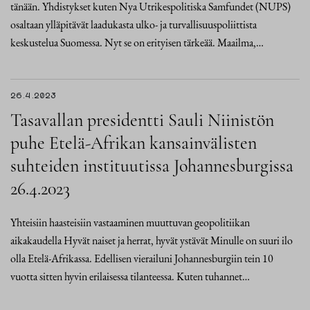
tänään. Yhdistykset kuten Nya Utrikespolitiska Samfundet (NUPS)
osaltaan ylläpitävät laadukasta ulko- ja turvallisuuspoliittista
keskustelua Suomessa. Nyt se on erityisen tärkeää. Maailma,…
26.4.2023
Tasavallan presidentti Sauli Niinistön
puhe Etelä-Afrikan kansainvälisten
suhteiden instituutissa Johannesburgissa
26.4.2023
Yhteisiin haasteisiin vastaaminen muuttuvan geopolitiikan
aikakaudella Hyvät naiset ja herrat, hyvät ystävät Minulle on suuri ilo
olla Etelä-Afrikassa. Edellisen vierailuni Johannesburgiin tein 10
vuotta sitten hyvin erilaisessa tilanteessa. Kuten tuhannet…