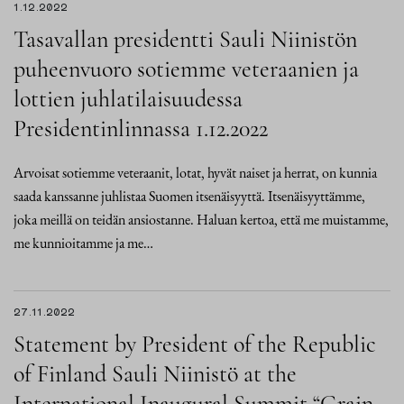
1.12.2022
Tasavallan presidentti Sauli Niinistön
puheenvuoro sotiemme veteraanien ja
lottien juhlatilaisuudessa
Presidentinlinnassa 1.12.2022
Arvoisat sotiemme veteraanit, lotat, hyvät naiset ja herrat, on kunnia
saada kanssanne juhlistaa Suomen itsenäisyyttä. Itsenäisyyttämme,
joka meillä on teidän ansiostanne. Haluan kertoa, että me muistamme,
me kunnioitamme ja me…
27.11.2022
Statement by President of the Republic
of Finland Sauli Niinistö at the
International Inaugural Summit “Grain