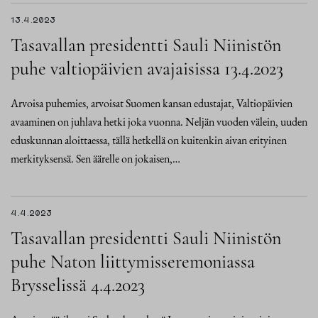
13.4.2023
Tasavallan presidentti Sauli Niinistön
puhe valtiopäivien avajaisissa 13.4.2023
Arvoisa puhemies, arvoisat Suomen kansan edustajat, Valtiopäivien
avaaminen on juhlava hetki joka vuonna. Neljän vuoden välein, uuden
eduskunnan aloittaessa, tällä hetkellä on kuitenkin aivan erityinen
merkityksensä. Sen äärelle on jokaisen,…
4.4.2023
Tasavallan presidentti Sauli Niinistön
puhe Naton liittymisseremoniassa
Brysselissä 4.4.2023