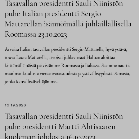
Tasavallan presidentti Sauli Niinistön
puhe Italian presidentti Sergio
Mattarellan isännöimällä juhlaillallisella
Roomassa 23.10.2023
Arvoisa Italian tasavallan presidentti Sergio Mattarella, hyvä ystävä,
rouva Laura Mattarella, arvoisat juhlavieraat Haluan aloittaa
kiittämällä näistä päivistämme Roomassa ja Italiassa. Saamme nauttia
maailmankuulusta vieraanvaraisuudesta ja ystävällisyydestä. Samasta,
jonka kansallissäveltäjämme…
16.10.2023
Tasavallan presidentti Sauli Niinistön
puhe presidentti Martti Ahtisaaren
kuoleman johdosta 16.10.2023