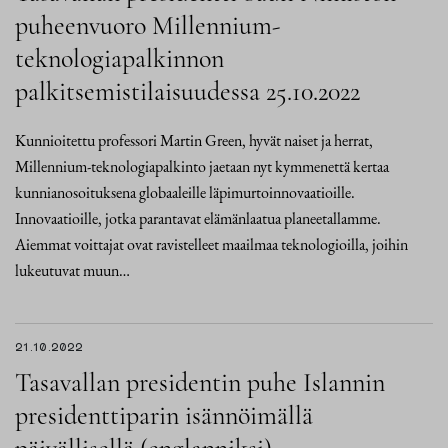
puheenvuoro Millennium-
teknologiapalkinnon
palkitsemistilaisuudessa 25.10.2022
Kunnioitettu professori Martin Green, hyvät naiset ja herrat,
Millennium-teknologiapalkinto jaetaan nyt kymmenettä kertaa
kunnianosoituksena globaaleille läpimurtoinnovaatioille.
Innovaatioille, jotka parantavat elämänlaatua planeetallamme.
Aiemmat voittajat ovat ravistelleet maailmaa teknologioilla, joihin
lukeutuvat muun…
21.10.2022
Tasavallan presidentin puhe Islannin
presidenttiparin isännöimällä