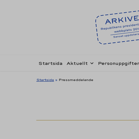
Startsida
Aktuellt
Personuppgifte
Startsida
»
Pressmeddelande