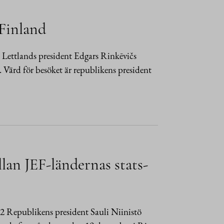
 Finland
Lettlands president Edgars Rinkēvičs
 Värd för besöket är republikens president
llan JEF-ländernas stats-
2 Republikens president Sauli Niinistö