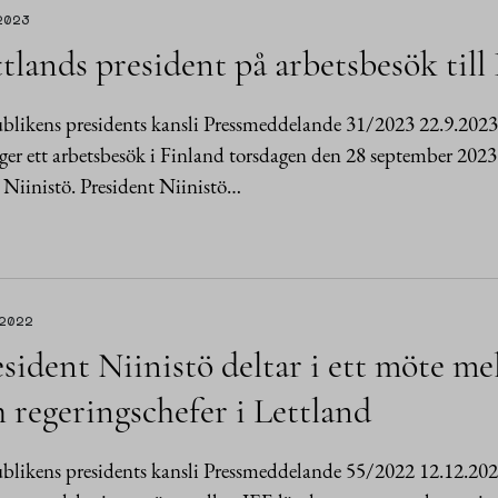
2023
tlands president på arbetsbesök till
likens presidents kansli Pressmeddelande 31/2023 22.9.2023 
ger ett arbetsbesök i Finland torsdagen den 28 september 2023.
 Niinistö. President Niinistö…
.2022
sident Niinistö deltar i ett möte me
 regeringschefer i Lettland
likens presidents kansli Pressmeddelande 55/2022 12.12.202