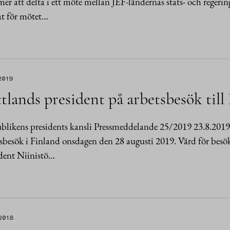
r att delta i ett möte mellan JEF-ländernas stats- och reger
t för mötet…
2019
tlands president på arbetsbesök till
likens presidents kansli Pressmeddelande 25/2019 23.8.2019 Le
sbesök i Finland onsdagen den 28 augusti 2019. Värd för besöke
dent Niinistö…
.2018