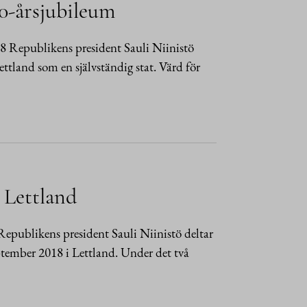
00-årsjubileum
8 Republikens president Sauli Niinistö
ttland som en självständig stat. Värd för
i Lettland
epublikens president Sauli Niinistö deltar
ptember 2018 i Lettland. Under det två