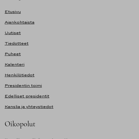
Etusivu
Ajankohtaista
Uutiset
Tiedotteet
Puheet
Kalenteri
Henkilötiedot
Presidentin toimi
Edelliset presidentit
Kanslia ja yhteystiedot
Oikopolut