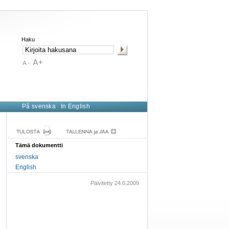
Haku
På svenska
In English
Tämä dokumentti
svenska
English
Päivitetty 24.6.2009