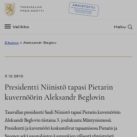
Valikko
Haku
Etusivu
»
Aleksandr Beglov
3.12.2019
Presidentti Niinistö tapasi Pietarin
kuvernöörin Aleksandr Beglovin
Tasavallan presidentti Sauli Niinistö tapasi Pietarin kuvernöörin
Aleksandr Beglovin tiistaina 3. joulukuuta Mäntyniemessä.
Presidentti ja kuvernööri keskustelivat tapaamisessa Pietarin ja
Suomen sekä suomalaisten kaupunkien välisestä yhteistyöstä.