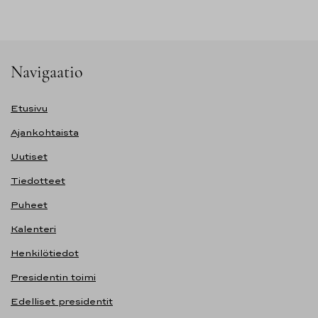
Navigaatio
Etusivu
Ajankohtaista
Uutiset
Tiedotteet
Puheet
Kalenteri
Henkilötiedot
Presidentin toimi
Edelliset presidentit