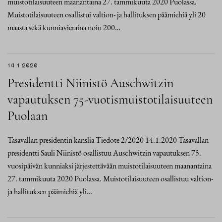
muistotilaisuuteen maanantaina 27. tammikuuta 2020 Puolassa.
Muistotilaisuuteen osallistui valtion- ja hallituksen päämiehiä yli 20
maasta sekä kunniavieraina noin 200…
14.1.2020
Presidentti Niinistö Auschwitzin
vapautuksen 75-vuotismuistotilaisuuteen
Puolaan
Tasavallan presidentin kanslia Tiedote 2/2020 14.1.2020 Tasavallan
presidentti Sauli Niinistö osallistuu Auschwitzin vapautuksen 75.
vuosipäivän kunniaksi järjestettävään muistotilaisuuteen maanantaina
27. tammikuuta 2020 Puolassa. Muistotilaisuuteen osallistuu valtion-
ja hallituksen päämiehiä yli…