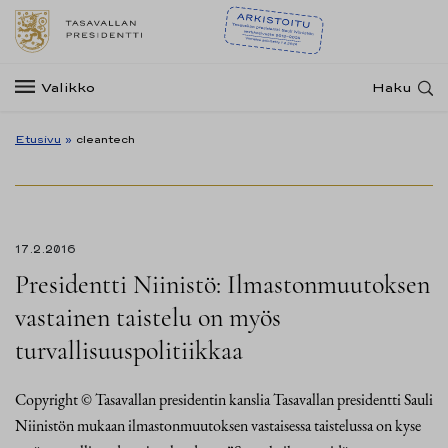
Valikko
Haku
Etusivu
»
cleantech
17.2.2016
Presidentti Niinistö: Ilmastonmuutoksen
vastainen taistelu on myös
turvallisuuspolitiikkaa
Copyright © Tasavallan presidentin kanslia Tasavallan presidentti Sauli
Niinistön mukaan ilmastonmuutoksen vastaisessa taistelussa on kyse