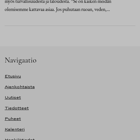
myös turvallisuudesta ja taloudesta. ”Se on kaiken meidän
olemisemme kattavaa asiaa. Jos puhutaan ruoan, veden,…
Navigaatio
Etusivu
Ajankohtaista
Uutiset
Tiedotteet
Puheet
Kalenteri
Henkilötiedot