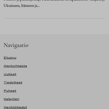
Ukrainasta, Itämeren ja…
Navigaatio
Etusivu
Ajankohtaista
Uutiset
Tiedotteet
Puheet
Kalenteri
Henkilötiedot