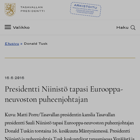
Valikko
Haku
Etusivu
»
Donald Tusk
16.6.2016
Presidentti Niinistö tapasi Eurooppa-
neuvoston puheenjohtajan
Kuva: Matti Porre/Tasavallan presidentin kanslia Tasavallan
presidentti Sauli Niinistö tapasi Eurooppa-neuvoston puheenjohtajan
Donald Tuskin torstaina 16. kesäkuuta Mäntyniemessä. Presidentti
Niinistö ja puheenjohtaja Tusk keskustelivat tapaamisessa Venäjästä ja