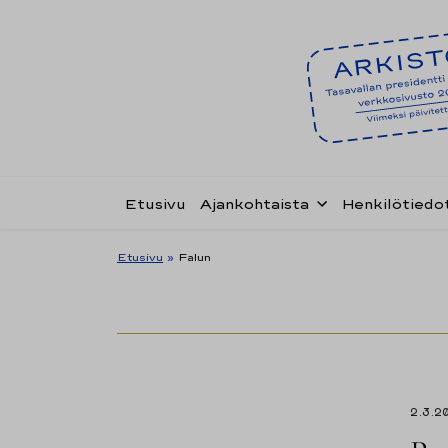
Etusivu
Ajankohtaista
Henkilötiedo
Etusivu
»
Falun
2.3.2