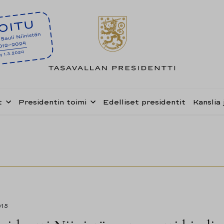
t
Presidentin toimi
Edelliset presidentit
Kanslia 
015