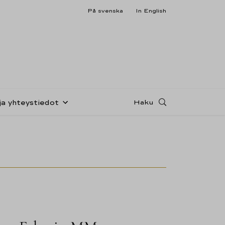
På svenska
In English
Haku
ja yhteystiedot