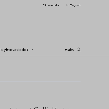
På svenska
In English
Haku
ja yhteystiedot