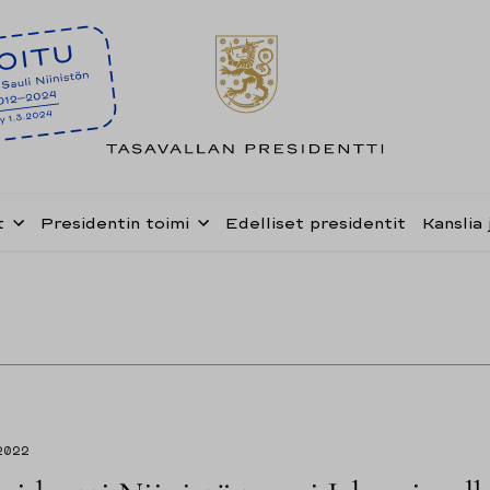
t
Presidentin toimi
Edelliset presidentit
Kanslia 
2022