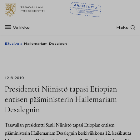
Valikko
Haku
Etusivu
»
Hailemariam Desalegn
12.6.2019
Presidentti Niinistö tapasi Etiopian
entisen pääministerin Hailemariam
Desalegnin
Tasavallan presidentti Sauli Niinistö tapasi Etiopian entisen
pääministerin Hailemariam Desalegnin keskiviikkona 12. kesäkuuta