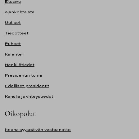
Etusivu
Ajankohtaista
Uutiset
Tiedotteet
Puheet
Kalenteri
Henkilötiedot
Presidentin toimi
Edelliset presidentit
Kanslia ja yhteystiedot
Oikopolut
Itsenäisyyspäivän vastaanotto