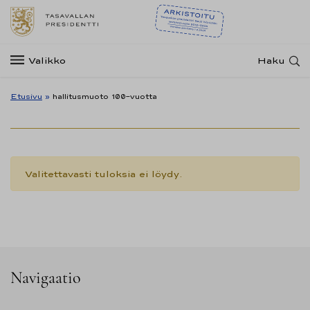
Valikko
Haku
Etusivu
»
hallitusmuoto 100-vuotta
Valitettavasti tuloksia ei löydy.
Navigaatio