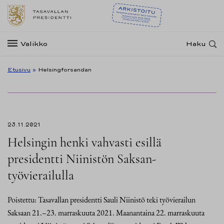
Valikko
Haku
Etusivu
»
Helsingforsandan
23.11.2021
Helsingin henki vahvasti esillä
presidentti Niinistön Saksan-
työvierailulla
Poistettu: Tasavallan presidentti Sauli Niinistö teki työvierailun
Saksaan 21.–23. marraskuuta 2021. Maanantaina 22. marraskuuta