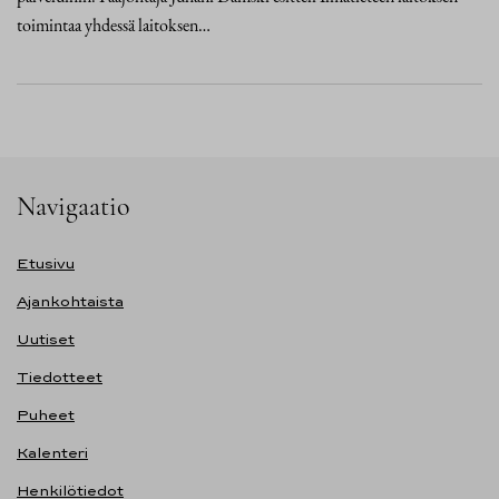
toimintaa yhdessä laitoksen…
Navigaatio
Etusivu
Ajankohtaista
Uutiset
Tiedotteet
Puheet
Kalenteri
Henkilötiedot