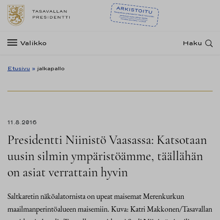
Valikko
Haku
Etusivu
»
jalkapallo
11.8.2016
Presidentti Niinistö Vaasassa: Katsotaan
uusin silmin ympäristöämme, täällähän
on asiat verrattain hyvin
Saltkaretin näköalatornista on upeat maisemat Merenkurkun
maailmanperintöalueen maisemiin. Kuva: Katri Makkonen/Tasavallan