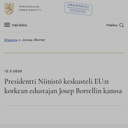
Valikko
Haku
Etusivu
»
Josep Borrel
12.3.2020
Presidentti Niinistö keskusteli EU:n
korkean edustajan Josep Borrellin kanssa