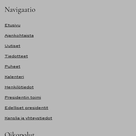
Navigaatio
Etusivu
Ajankohtaista
Uutiset
Tiedotteet
Puheet
Kalenteri
Henkilötiedot
Presidentin toimi
Edelliset presidentit
Kanslia ja yhteystiedot
Oikopolut