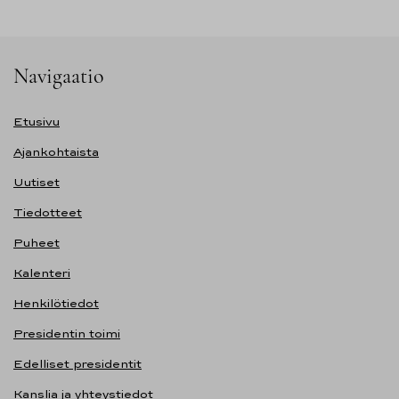
Navigaatio
Etusivu
Ajankohtaista
Uutiset
Tiedotteet
Puheet
Kalenteri
Henkilötiedot
Presidentin toimi
Edelliset presidentit
Kanslia ja yhteystiedot