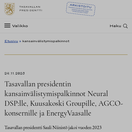
Valikko
Haku
Etusivu
»
kansainvälistymispalkinnot
24.11.2023
Tasavallan presidentin
kansainvälistymispalkinnot Neural
DSP:lle, Kuusakoski Groupille, AGCO-
konsernille ja EnergyVaasalle
Tasavallan presidentti Sauli Niinistö jakoi vuoden 2023