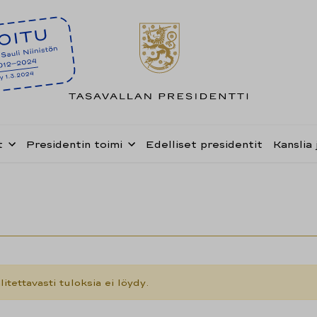
t
Presidentin toimi
Edelliset presidentit
Kanslia 
litettavasti tuloksia ei löydy.