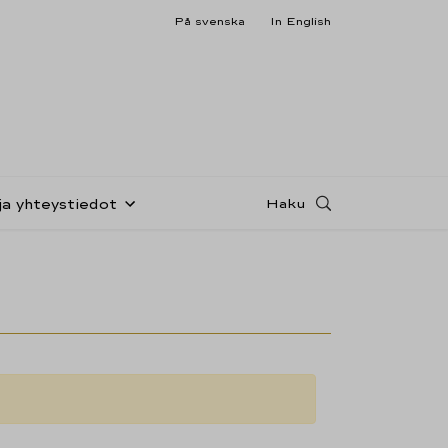
På svenska
In English
Haku
ja yhteystiedot