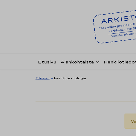
Etusivu
Ajankohtaista
Henkilötiedo
Etusivu
»
kvanttiteknologia
Va