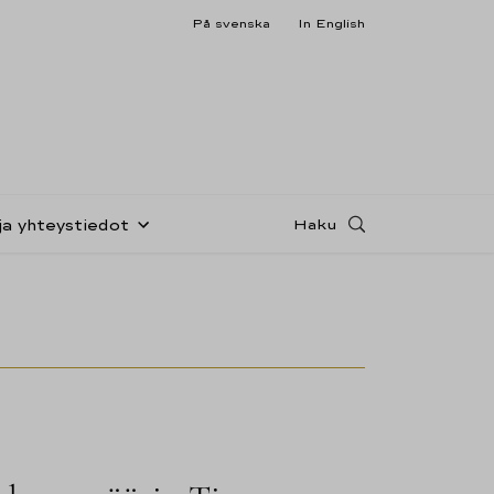
På svenska
In English
Haku
ja yhteystiedot