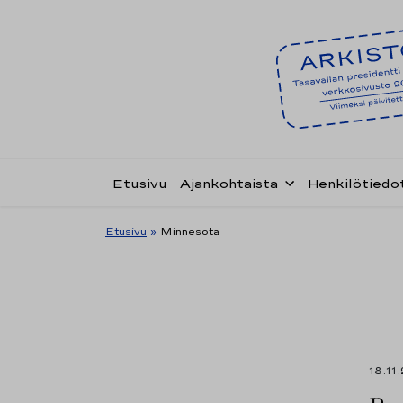
Etusivu
Ajankohtaista
Henkilötiedo
Etusivu
»
Minnesota
18.11