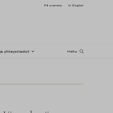
På svenska
In English
Haku
ja yhteystiedot