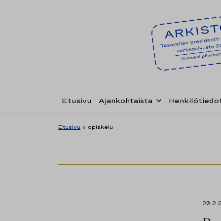
Etusivu
Ajankohtaista
Henkilötiedo
Etusivu
»
opiskelu
20.2.