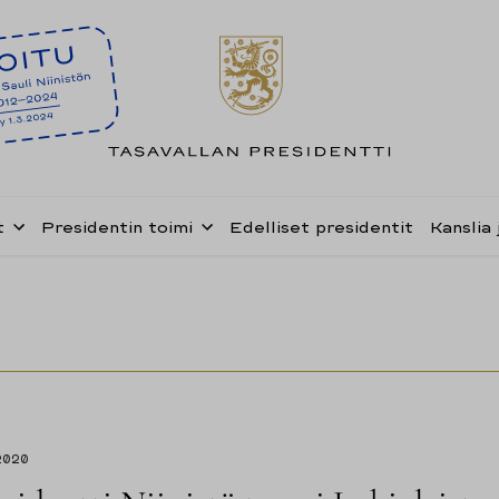
t
Presidentin toimi
Edelliset presidentit
Kanslia 
2020