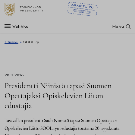
Valikko
Haku
Etusivu
»
SOOL ry
20.9.2018
Presidentti Niinistö tapasi Suomen
Opettajaksi Opiskelevien Liiton
edustajia
Tasavallan presidentti Sauli Niinistö tapasi Suomen Opettajaksi
Opiskelevien Liitto SOOL ry:n edustajia torstaina 20. syyskuuta