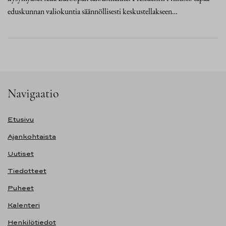
eduskunnan valiokuntia säännöllisesti keskustellakseen…
Navigaatio
Etusivu
Ajankohtaista
Uutiset
Tiedotteet
Puheet
Kalenteri
Henkilötiedot