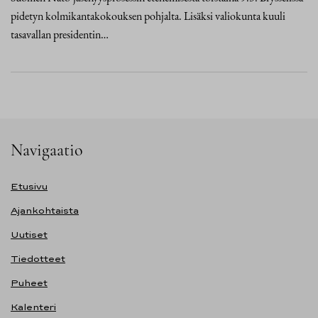
pidetyn kolmikantakokouksen pohjalta. Lisäksi valiokunta kuuli
tasavallan presidentin…
Navigaatio
Etusivu
Ajankohtaista
Uutiset
Tiedotteet
Puheet
Kalenteri