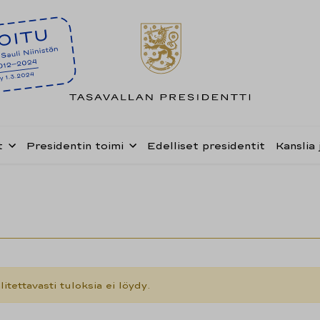
t
Presidentin toimi
Edelliset presidentit
Kanslia 
litettavasti tuloksia ei löydy.