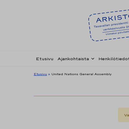
Etusivu
Ajankohtaista
Henkilötiedo
Etusivu
»
United Nations General Assembly
Va