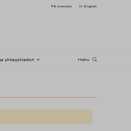
På svenska
In English
Haku
ja yhteystiedot