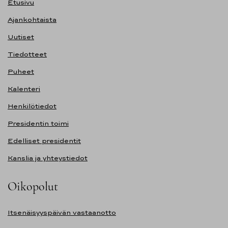
Etusivu
Ajankohtaista
Uutiset
Tiedotteet
Puheet
Kalenteri
Henkilötiedot
Presidentin toimi
Edelliset presidentit
Kanslia ja yhteystiedot
Oikopolut
Itsenäisyyspäivän vastaanotto