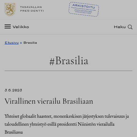
Valikko
Haku
Etusivu
»
Brasilia
#Brasilia
3.6.2023
Virallinen vierailu Brasiliaan
Yhteiset globaalit haasteet, monenkeskisen järjestyksen tulevaisuus ja
taloudellinen yhteistyö esillä presidentti Niinistön vierailulla
Brasiliassa