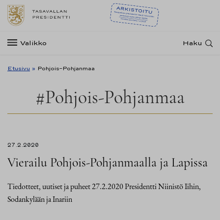
Valikko
Haku
Etusivu
»
Pohjois-Pohjanmaa
#Pohjois-Pohjanmaa
27.2.2020
Vierailu Pohjois-Pohjanmaalla ja Lapissa
Tiedotteet, uutiset ja puheet 27.2.2020 Presidentti Niinistö Iihin,
Sodankylään ja Inariin