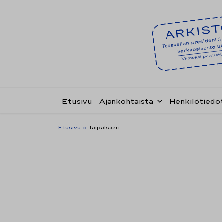
Etusivu
Ajankohtaista
Henkilötiedo
Etusivu
»
Taipalsaari