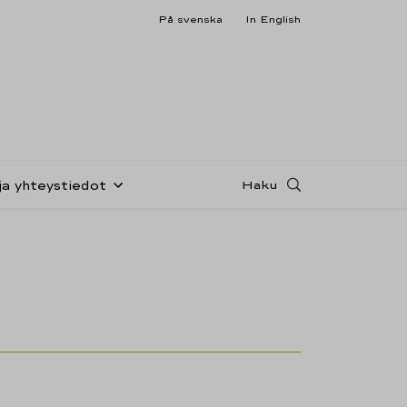
På svenska
In English
Haku
ja yhteystiedot