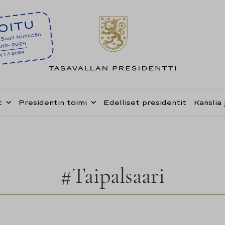
t
Presidentin toimi
Edelliset presidentit
Kanslia 
#Taipalsaari