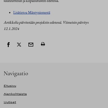
suunnittelun ja kilpailutusten edetessä.
Lisätietoa Mäntyniemestä
Artikkelia päivitetään projektin edetessä. Viimeisin päivitys
12.1.2024
Navigaatio
Etusivu
Ajankohtaista
Uutiset