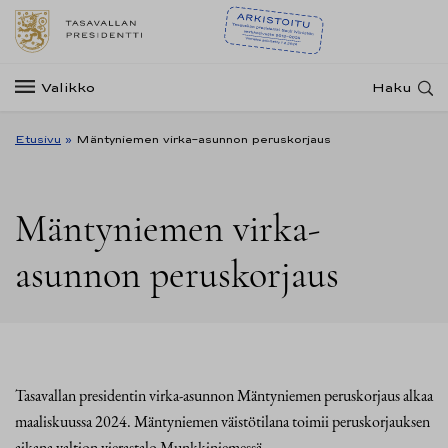
Valikko
Haku
Etusivu
»
Mäntyniemen virka-asunnon peruskorjaus
Mäntyniemen virka-
asunnon peruskorjaus
Tasavallan presidentin virka-asunnon Mäntyniemen peruskorjaus alkaa
maaliskuussa 2024. Mäntyniemen väistötilana toimii peruskorjauksen
aikana valtion vierastalo Munkkiniemessä.