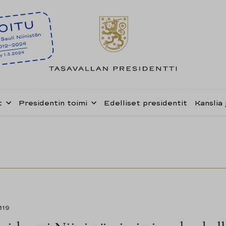
t
Presidentin toimi
Edelliset presidentit
Kanslia 
019