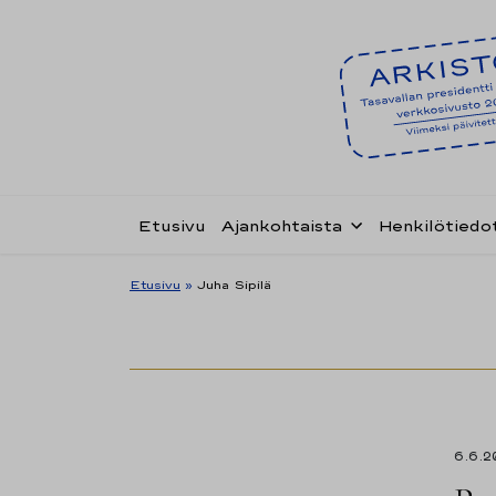
Etusivu
Ajankohtaista
Henkilötiedo
Etusivu
»
Juha Sipilä
6.6.2