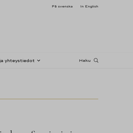
På svenska
In English
Haku
ja yhteystiedot