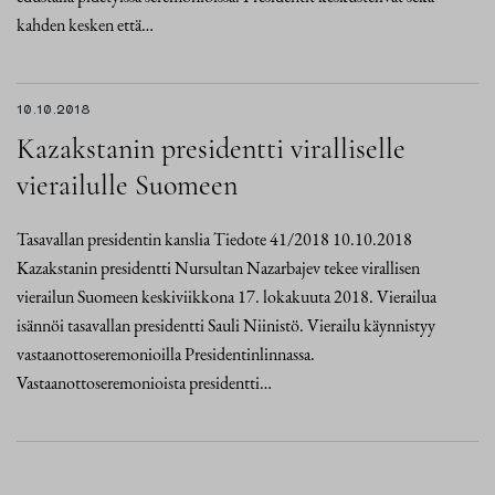
kahden kesken että…
10.10.2018
Kazakstanin presidentti viralliselle
vierailulle Suomeen
Tasavallan presidentin kanslia Tiedote 41/2018 10.10.2018
Kazakstanin presidentti Nursultan Nazarbajev tekee virallisen
vierailun Suomeen keskiviikkona 17. lokakuuta 2018. Vierailua
isännöi tasavallan presidentti Sauli Niinistö. Vierailu käynnistyy
vastaanottoseremonioilla Presidentinlinnassa.
Vastaanottoseremonioista presidentti…