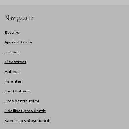
Navigaatio
Etusivu
Ajankohtaista
Uutiset
Tiedotteet
Puheet
Kalenteri
Henkilötiedot
Presidentin toimi
Edelliset presidentit
Kanslia ja yhteystiedot