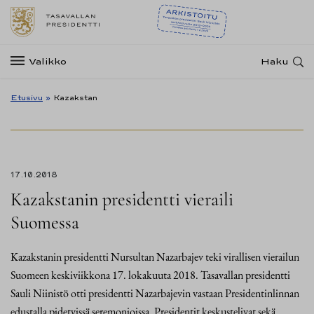
Valikko
Haku
Etusivu
»
Kazakstan
17.10.2018
Kazakstanin presidentti vieraili
Suomessa
Kazakstanin presidentti Nursultan Nazarbajev teki virallisen vierailun
Suomeen keskiviikkona 17. lokakuuta 2018. Tasavallan presidentti
Sauli Niinistö otti presidentti Nazarbajevin vastaan Presidentinlinnan
edustalla pidetyissä seremonioissa. Presidentit keskustelivat sekä