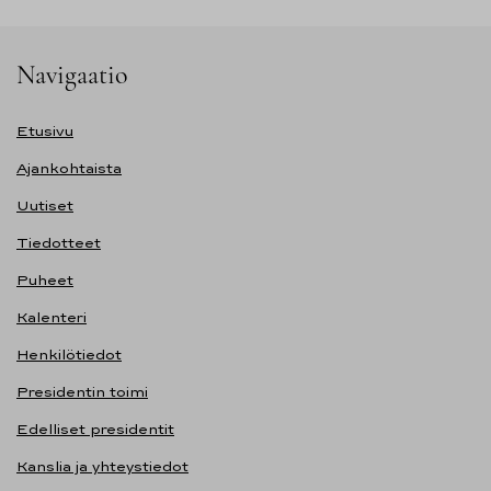
Navigaatio
Etusivu
Ajankohtaista
Uutiset
Tiedotteet
Puheet
Kalenteri
Henkilötiedot
Presidentin toimi
Edelliset presidentit
Kanslia ja yhteystiedot