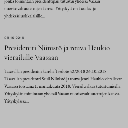
jonka toimintaan presidenttipari tutustui yhdessä Vaasan
nuorisovaltuutettujen kanssa. Yrityskylä on kuudes- ja
yhdeksäsluokkalaisille…
26.10.2018
Presidentti Niinistö ja rouva Haukio
vierailulle Vaasaan
Tasavallan presidentin kanslia Tiedote 42/2018 26.10.2018
Tasavallan presidentti Sauli Niinistö ja rouva Jenni Haukio vierailevat
Vaasassa torstaina 1. marraskuuta 2018. Vierailu alkaa tutustumisella
Yrityskylän toimintaan yhdessä Vaasan nuorisovaltuutettujen kanssa.
Yrityskylässä…