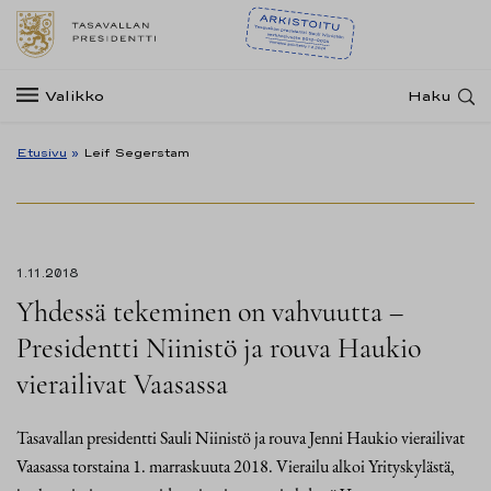
Valikko
Haku
Etusivu
»
Leif Segerstam
1.11.2018
Yhdessä tekeminen on vahvuutta –
Presidentti Niinistö ja rouva Haukio
vierailivat Vaasassa
Tasavallan presidentti Sauli Niinistö ja rouva Jenni Haukio vierailivat
Vaasassa torstaina 1. marraskuuta 2018. Vierailu alkoi Yrityskylästä,