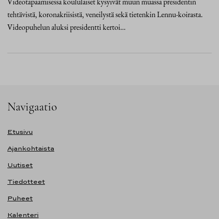
Videotapaamisessa koululaiset kysyivät muun muassa presidentin
tehtävistä, koronakriisistä, veneilystä sekä tietenkin Lennu-koirasta.
Videopuhelun aluksi presidentti kertoi…
Navigaatio
Etusivu
Ajankohtaista
Uutiset
Tiedotteet
Puheet
Kalenteri