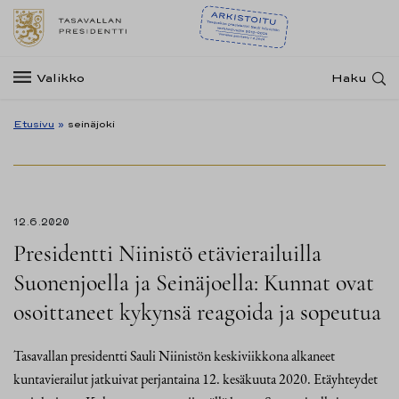
Valikko
Haku
Etusivu
»
seinäjoki
12.6.2020
Presidentti Niinistö etävierailuilla
Suonenjoella ja Seinäjoella: Kunnat ovat
osoittaneet kykynsä reagoida ja sopeutua
Tasavallan presidentti Sauli Niinistön keskiviikkona alkaneet
kuntavierailut jatkuivat perjantaina 12. kesäkuuta 2020. Etäyhteydet