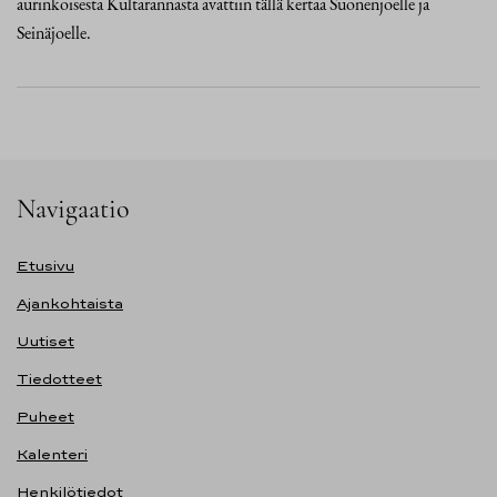
aurinkoisesta Kultarannasta avattiin tällä kertaa Suonenjoelle ja
Seinäjoelle.
Navigaatio
Etusivu
Ajankohtaista
Uutiset
Tiedotteet
Puheet
Kalenteri
Henkilötiedot