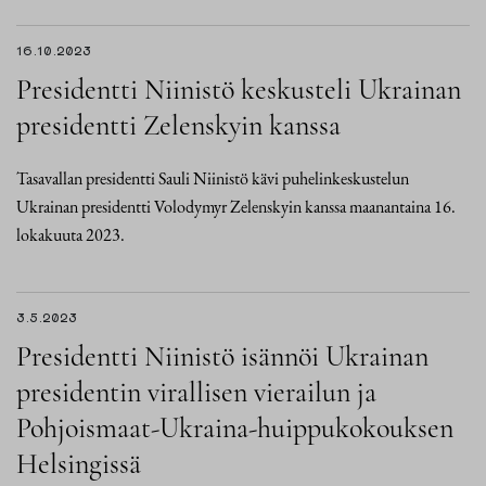
16.10.2023
Presidentti Niinistö keskusteli Ukrainan
presidentti Zelenskyin kanssa
Tasavallan presidentti Sauli Niinistö kävi puhelinkeskustelun
Ukrainan presidentti Volodymyr Zelenskyin kanssa maanantaina 16.
lokakuuta 2023.
3.5.2023
Presidentti Niinistö isännöi Ukrainan
presidentin virallisen vierailun ja
Pohjoismaat-Ukraina-huippukokouksen
Helsingissä