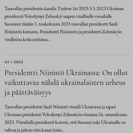
Tasavallan presidentin kanslia Tiedote 16/2023 3.5.2023 Ukrainan
presidentti Volodymyr Zelenskyi saapuu viralliselle vierailulle
Suomeen tänään 3. toukokuuta 2023 tasavallan presidentti Sauli
Niinistön kutsusta. Presidentti Niinistön ja presidentti Zelenskyin
virallisissa keskusteluissa…
24.1.2023
Presidentti Niinistö Ukrainassa: On ollut
vaikuttavaa nähdä ukrainalaisten urheus
ja päättäväisyys
Tasavallan presidentti Sauli Niinistö vieraili Ukrainassa ja tapasi
Ukrainan presidentti Volodymyr Zelenskyin tiistaina 24. tammikuuta
2023. Vierailulla presidentti korosti, että Suomen tuki Ukrainalle on
vahvaa ja jatkuu niin kauan kuin…