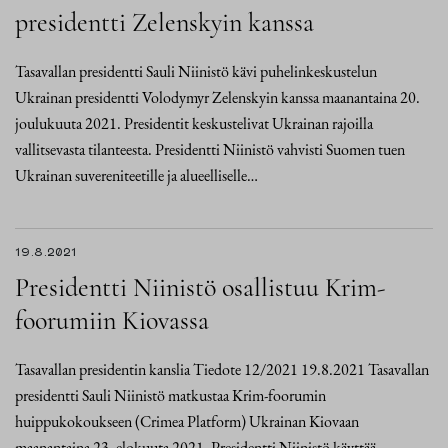
presidentti Zelenskyin kanssa
Tasavallan presidentti Sauli Niinistö kävi puhelinkeskustelun
Ukrainan presidentti Volodymyr Zelenskyin kanssa maanantaina 20.
joulukuuta 2021. Presidentit keskustelivat Ukrainan rajoilla
vallitsevasta tilanteesta. Presidentti Niinistö vahvisti Suomen tuen
Ukrainan suvereniteetille ja alueelliselle…
19.8.2021
Presidentti Niinistö osallistuu Krim-
foorumiin Kiovassa
Tasavallan presidentin kanslia Tiedote 12/2021 19.8.2021 Tasavallan
presidentti Sauli Niinistö matkustaa Krim-foorumin
huippukokoukseen (Crimea Platform) Ukrainan Kiovaan
maanantaina 23. elokuuta 2021. Presidentti Niinistö käyttää