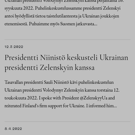
Ukrainan presidentti Volodymyr Zelenskyin kanssa perjantaina 16.
syyskuuta 2022. Puhelinkeskustelussamme presidentti Zelenskyi
antoi hyödyllistä tietoa taistelutilanteesta ja Ukrainan joukkojen
etenemisestä. Puhuimme myös Suomen jatkuvasta…
12.5.2022
Presidentti Niinistö keskusteli Ukrainan
presidentti Zelenskyin kanssa
Tasavallan presidentti Sauli Niinistö kävi puhelinkeskustelun
Ukrainan presidentti Volodymyr Zelenskyin kanssa torstaina 12.
toukokuuta 2022. I spoke with President @ZelenskyyUa and
reiterated Finland's firm support for Ukraine. I informed him…
8.4.2022