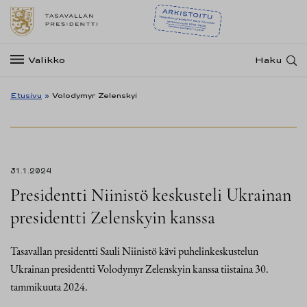
Valikko
Haku
Etusivu
»
Volodymyr Zelenskyi
31.1.2024
Presidentti Niinistö keskusteli Ukrainan
presidentti Zelenskyin kanssa
Tasavallan presidentti Sauli Niinistö kävi puhelinkeskustelun
Ukrainan presidentti Volodymyr Zelenskyin kanssa tiistaina 30.
tammikuuta 2024.