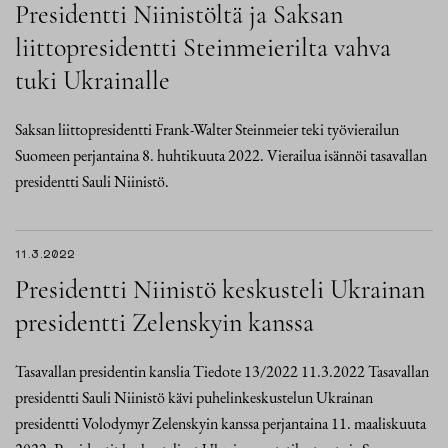
Presidentti Niinistöltä ja Saksan
liittopresidentti Steinmeierilta vahva
tuki Ukrainalle
Saksan liittopresidentti Frank-Walter Steinmeier teki työvierailun
Suomeen perjantaina 8. huhtikuuta 2022. Vierailua isännöi tasavallan
presidentti Sauli Niinistö.
11.3.2022
Presidentti Niinistö keskusteli Ukrainan
presidentti Zelenskyin kanssa
Tasavallan presidentin kanslia Tiedote 13/2022 11.3.2022 Tasavallan
presidentti Sauli Niinistö kävi puhelinkeskustelun Ukrainan
presidentti Volodymyr Zelenskyin kanssa perjantaina 11. maaliskuuta