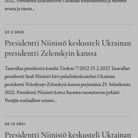
2022. Presidentit keskustelivat Ukrainan sotatilanteesta ja Suomen
avusta ja tuesta…
25.2.2022
Presidentti Niinistö keskusteli Ukrainan
presidentti Zelenskyin kanssa
Tasavallan presidentin kanslia Tiedote 7/2022 25.2.2022 Tasavallan
presidentti Sauli Niinistö kävi puhelinkeskustelun Ukrainan
presidentti Volodymyr Zelenskyin kanssa perjantaina 25. helmikuuta
2022. Presidentti Niinistö kertoi Suomen tuomitsevan jyrkästi
Venäjän sotilaalliset toimet…
20.12.2021
Presidentti Niinistö keskusteli Ukrainan