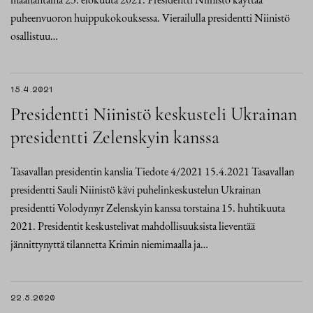
puheenvuoron huippukokouksessa. Vierailulla presidentti Niinistö
osallistuu…
15.4.2021
Presidentti Niinistö keskusteli Ukrainan
presidentti Zelenskyin kanssa
Tasavallan presidentin kanslia Tiedote 4/2021 15.4.2021 Tasavallan
presidentti Sauli Niinistö kävi puhelinkeskustelun Ukrainan
presidentti Volodymyr Zelenskyin kanssa torstaina 15. huhtikuuta
2021. Presidentit keskustelivat mahdollisuuksista lieventää
jännittynyttä tilannetta Krimin niemimaalla ja…
22.5.2020