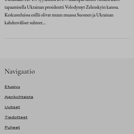
tapaamisella Ukrainan presidentti Volodymyr Zelenskyin kanssa.
Keskusteluissa esillä olivat muun muassa Suomen ja Ukrainan
kahdenväliset suhteet…
Navigaatio
Etusivu
Ajankohtaista
Uutiset
Tiedotteet
Puheet