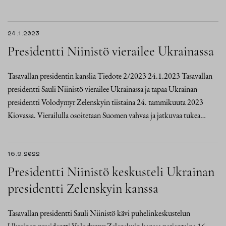
24.1.2023
Presidentti Niinistö vierailee Ukrainassa
Tasavallan presidentin kanslia Tiedote 2/2023 24.1.2023 Tasavallan
presidentti Sauli Niinistö vierailee Ukrainassa ja tapaa Ukrainan
presidentti Volodymyr Zelenskyin tiistaina 24. tammikuuta 2023
Kiovassa. Vierailulla osoitetaan Suomen vahvaa ja jatkuvaa tukea…
16.9.2022
Presidentti Niinistö keskusteli Ukrainan
presidentti Zelenskyin kanssa
Tasavallan presidentti Sauli Niinistö kävi puhelinkeskustelun