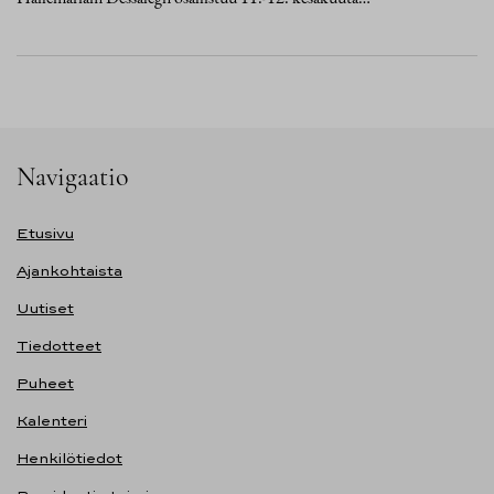
Navigaatio
Etusivu
Ajankohtaista
Uutiset
Tiedotteet
Puheet
Kalenteri
Henkilötiedot