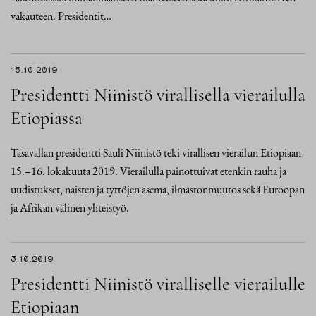
vakauteen. Presidentit…
15.10.2019
Presidentti Niinistö virallisella vierailulla
Etiopiassa
Tasavallan presidentti Sauli Niinistö teki virallisen vierailun Etiopiaan
15.–16. lokakuuta 2019. Vierailulla painottuivat etenkin rauha ja
uudistukset, naisten ja tyttöjen asema, ilmastonmuutos sekä Euroopan
ja Afrikan välinen yhteistyö.
3.10.2019
Presidentti Niinistö viralliselle vierailulle
Etiopiaan