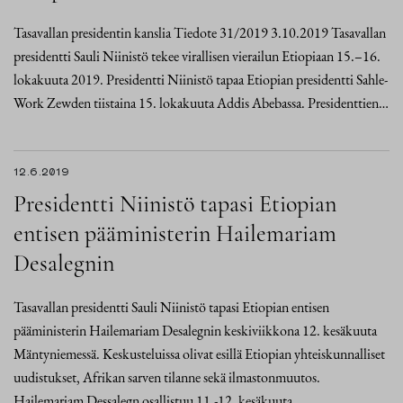
Tasavallan presidentin kanslia Tiedote 31/2019 3.10.2019 Tasavallan
presidentti Sauli Niinistö tekee virallisen vierailun Etiopiaan 15.–16.
lokakuuta 2019. Presidentti Niinistö tapaa Etiopian presidentti Sahle-
Work Zewden tiistaina 15. lokakuuta Addis Abebassa. Presidenttien…
12.6.2019
Presidentti Niinistö tapasi Etiopian
entisen pääministerin Hailemariam
Desalegnin
Tasavallan presidentti Sauli Niinistö tapasi Etiopian entisen
pääministerin Hailemariam Desalegnin keskiviikkona 12. kesäkuuta
Mäntyniemessä. Keskusteluissa olivat esillä Etiopian yhteiskunnalliset
uudistukset, Afrikan sarven tilanne sekä ilmastonmuutos.
Hailemariam Dessalegn osallistuu 11.-12. kesäkuuta…