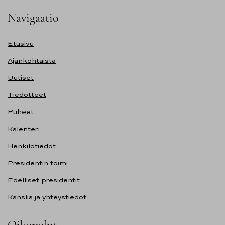
Navigaatio
Etusivu
Ajankohtaista
Uutiset
Tiedotteet
Puheet
Kalenteri
Henkilötiedot
Presidentin toimi
Edelliset presidentit
Kanslia ja yhteystiedot