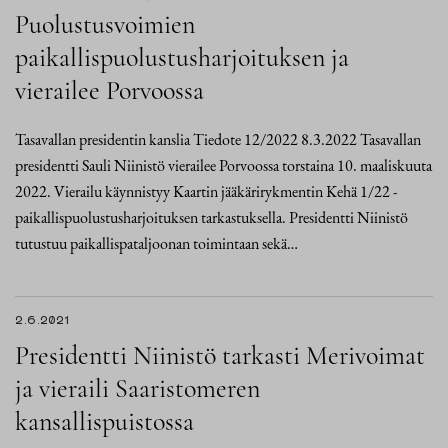
Puolustusvoimien
paikallispuolustusharjoituksen ja
vierailee Porvoossa
Tasavallan presidentin kanslia Tiedote 12/2022 8.3.2022 Tasavallan
presidentti Sauli Niinistö vierailee Porvoossa torstaina 10. maaliskuuta
2022. Vierailu käynnistyy Kaartin jääkärirykmentin Kehä 1/22 -
paikallispuolustusharjoituksen tarkastuksella. Presidentti Niinistö
tutustuu paikallispataljoonan toimintaan sekä…
2.6.2021
Presidentti Niinistö tarkasti Merivoimat
ja vieraili Saaristomeren
kansallispuistossa