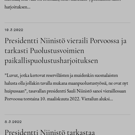
harjoituksen…
10.3.2022
Presidentti Niinistö vieraili Porvoossa ja
tarkasti Puolustusvoimien
paikallispuolustusharjoituksen
”Luvut, jotka kertovat reserviläisten ja muidenkin suomalaisten
halusta olla jollakin tavalla mukana maanpuolustustyössä, ne ovat nyt
huipussaan”, tasavallan presidentti Sauli Niinistö sanoi vieraillessaan
Porvoossa torstaina 10. maaliskuuta 2022. Vierailun aluksi…
8.3.2022
Presidentti Niinistö tarkastaa