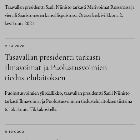
Tasavallan presidentti Sauli Niinistö tarkasti Merivoimat Russarössä ja
vieraili Saaristomeren kansallispuistossa Örössä keskiviikkona 2.
kesäkuuta 2021.
6.10.2020
Tasavallan presidentti tarkasti
Ilmavoimat ja Puolustusvoimien
tiedustelulaitoksen
Puolustusvoimien ylipäällikkö, tasavallan presidentti Sauli Niinistö
tarkasti Ilmavoimat ja Puolustusvoimien tiedustelulaitoksen tiistaina
6. lokakuuta Tikkakoskella.
5.10.2020