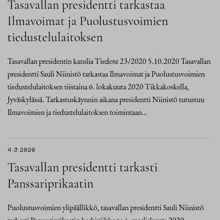
Tasavallan presidentti tarkastaa
Ilmavoimat ja Puolustusvoimien
tiedustelulaitoksen
Tasavallan presidentin kanslia Tiedote 23/2020 5.10.2020 Tasavallan
presidentti Sauli Niinistö tarkastaa Ilmavoimat ja Puolustusvoimien
tiedustelulaitoksen tiistaina 6. lokakuuta 2020 Tikkakoskella,
Jyväskylässä. Tarkastuskäynnin aikana presidentti Niinistö tutustuu
Ilmavoimien ja tiedustelulaitoksen toimintaan…
4.3.2020
Tasavallan presidentti tarkasti
Panssariprikaatin
Puolustusvoimien ylipäällikkö, tasavallan presidentti Sauli Niinistö