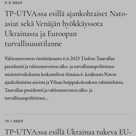
6.6.2023
TP-UTVA:ssa esillä ajankohtaiset Nato-
asiat sekä Venäjän hyökkäyssota
Ukrainassa ja Euroopan
turvallisuustilanne
Valtioneuvoston viestintäosasto 6.6.2023 Tiedote Tasavallan
presidentti ja valtioneuvoston ulko- ja turvallisuuspoliittinen
ministerivaliokunta keskustelivat tiistaina 6. kesäkuuta Naton
ajankohtaisista asioista ja Vilnan huippukokouksen valmisteluista.
Tasavallan presidentti ja valtioneuvoston ulko- ja
turvallisuuspoliittinen…
19.1.2023
TP-UTVA:ssa esillä Ukrainaa tukeva EU-