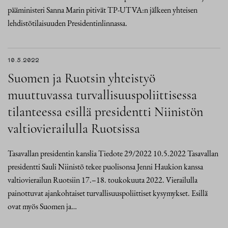
pääministeri Sanna Marin pitivät TP-UTVA:n jälkeen yhteisen
lehdistötilaisuuden Presidentinlinnassa.
10.5.2022
Suomen ja Ruotsin yhteistyö
muuttuvassa turvallisuuspoliittisessa
tilanteessa esillä presidentti Niinistön
valtiovierailulla Ruotsissa
Tasavallan presidentin kanslia Tiedote 29/2022 10.5.2022 Tasavallan
presidentti Sauli Niinistö tekee puolisonsa Jenni Haukion kanssa
valtiovierailun Ruotsiin 17.–18. toukokuuta 2022. Vierailulla
painottuvat ajankohtaiset turvallisuuspoliittiset kysymykset. Esillä
ovat myös Suomen ja…