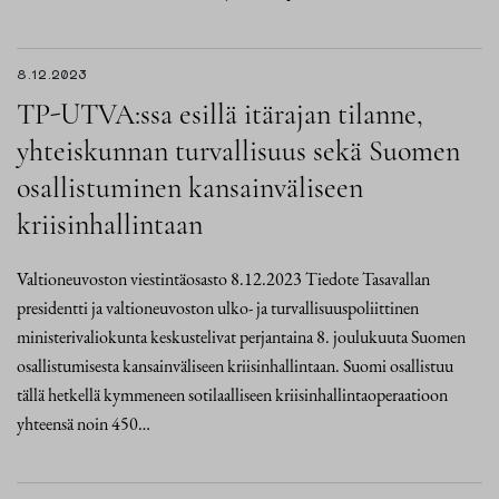
8.12.2023
TP-UTVA:ssa esillä itärajan tilanne,
yhteiskunnan turvallisuus sekä Suomen
osallistuminen kansainväliseen
kriisinhallintaan
Valtioneuvoston viestintäosasto 8.12.2023 Tiedote Tasavallan
presidentti ja valtioneuvoston ulko- ja turvallisuuspoliittinen
ministerivaliokunta keskustelivat perjantaina 8. joulukuuta Suomen
osallistumisesta kansainväliseen kriisinhallintaan. Suomi osallistuu
tällä hetkellä kymmeneen sotilaalliseen kriisinhallintaoperaatioon
yhteensä noin 450…