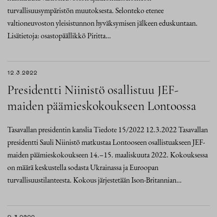
turvallisuusympäristön muutoksesta. Selonteko etenee
valtioneuvoston yleisistunnon hyväksymisen jälkeen eduskuntaan.
Lisätietoja: osastopäällikkö Piritta…
12.3.2022
Presidentti Niinistö osallistuu JEF-
maiden päämieskokoukseen Lontoossa
Tasavallan presidentin kanslia Tiedote 15/2022 12.3.2022 Tasavallan
presidentti Sauli Niinistö matkustaa Lontooseen osallistuakseen JEF-
maiden päämieskokoukseen 14.–15. maaliskuuta 2022. Kokouksessa
on määrä keskustella sodasta Ukrainassa ja Euroopan
turvallisuustilanteesta. Kokous järjestetään Ison-Britannian…