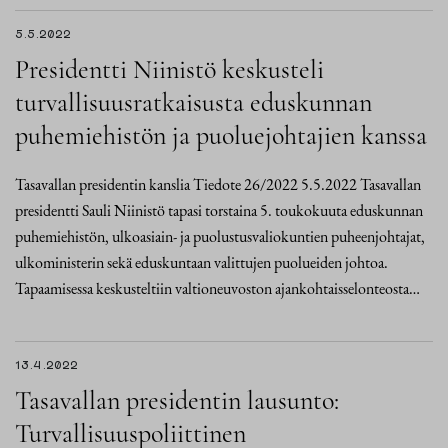
5.5.2022
Presidentti Niinistö keskusteli
turvallisuusratkaisusta eduskunnan
puhemiehistön ja puoluejohtajien kanssa
Tasavallan presidentin kanslia Tiedote 26/2022 5.5.2022 Tasavallan
presidentti Sauli Niinistö tapasi torstaina 5. toukokuuta eduskunnan
puhemiehistön, ulkoasiain- ja puolustusvaliokuntien puheenjohtajat,
ulkoministerin sekä eduskuntaan valittujen puolueiden johtoa.
Tapaamisessa keskusteltiin valtioneuvoston ajankohtaisselonteosta…
13.4.2022
Tasavallan presidentin lausunto:
Turvallisuuspoliittinen