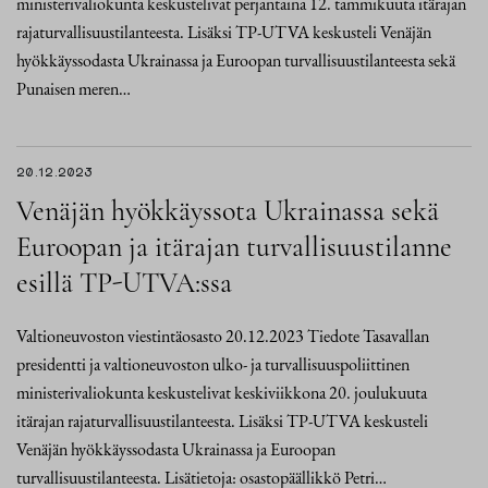
ministerivaliokunta keskustelivat perjantaina 12. tammikuuta itärajan
rajaturvallisuustilanteesta. Lisäksi TP-UTVA keskusteli Venäjän
hyökkäyssodasta Ukrainassa ja Euroopan turvallisuustilanteesta sekä
Punaisen meren…
20.12.2023
Venäjän hyökkäyssota Ukrainassa sekä
Euroopan ja itärajan turvallisuustilanne
esillä TP-UTVA:ssa
Valtioneuvoston viestintäosasto 20.12.2023 Tiedote Tasavallan
presidentti ja valtioneuvoston ulko- ja turvallisuuspoliittinen
ministerivaliokunta keskustelivat keskiviikkona 20. joulukuuta
itärajan rajaturvallisuustilanteesta. Lisäksi TP-UTVA keskusteli
Venäjän hyökkäyssodasta Ukrainassa ja Euroopan
turvallisuustilanteesta. Lisätietoja: osastopäällikkö Petri…