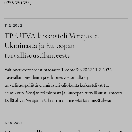
0295 350 353,…
11.2.2022
TP-UTVA keskusteli Venäjästä,
Ukrainasta ja Euroopan
turvallisuustilanteesta
Valtioneuvoston viestintäosasto Tiedote 90/2022 11.2.2022
Tasavallan presidentti ja valtioneuvoston ulko- ja
turvallisuuspoliittinen ministerivaliokunta keskustelivat 11.
helmikuuta Venäjän toiminnasta ja Euroopan turvallisuustilanteesta.
Esillä olivat Venäjän ja Ukrainan tilanne sekä käynnissä olevat…
8.10.2021