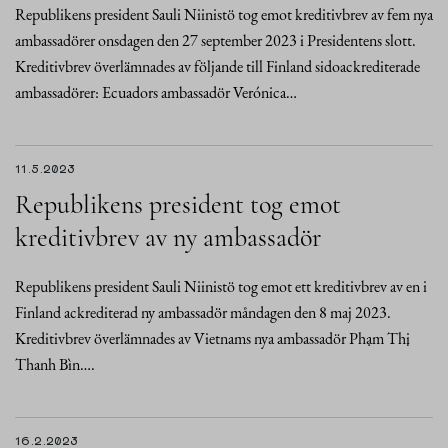
Republikens president Sauli Niinistö tog emot kreditivbrev av fem nya
ambassadörer onsdagen den 27 september 2023 i Presidentens slott.
Kreditivbrev överlämnades av följande till Finland sidoackrediterade
ambassadörer: Ecuadors ambassadör Verónica…
11.5.2023
Republikens president tog emot
kreditivbrev av ny ambassadör
Republikens president Sauli Niinistö tog emot ett kreditivbrev av en i
Finland ackrediterad ny ambassadör måndagen den 8 maj 2023.
Kreditivbrev överlämnades av Vietnams nya ambassadör Phạm Thị
Thanh Bìn….
16.2.2023