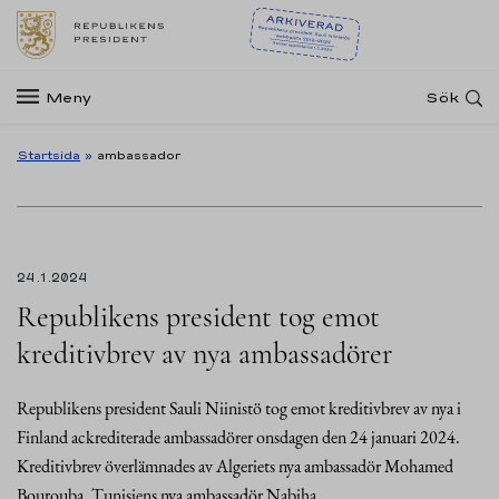
Meny
Sök
Startsida
»
ambassador
24.1.2024
Republikens president tog emot
kreditivbrev av nya ambassadörer
Republikens president Sauli Niinistö tog emot kreditivbrev av nya i
Finland ackrediterade ambassadörer onsdagen den 24 januari 2024.
Kreditivbrev överlämnades av Algeriets nya ambassadör Mohamed
Bourouba, Tunisiens nya ambassadör Nabiha…