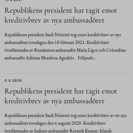
Republikens president har tagit emot
kreditivbrev av nya ambassadörer
Republikens president Sauli Niinistö tog emot kreditivbrev av nya
ambassadörer torsdagen den 18 februari 2021. Kreditivbrev
överlämnades av Rumäniens ambassadör Maria Ligor och Colombias
ambassadör Adriana Mendoza Agudelo. Följande…
6.8.2020
Republikens president har tagit emot
kreditivbrev av nya ambassadörer
Republikens president Sauli Niinistö tog emot kreditivbrev av tre nya
ambassadörer torsdagen den 6 augusti 2020. Kreditivbrev
överlämnades av Indiens ambassadör Raveesh Kumar, Irlands