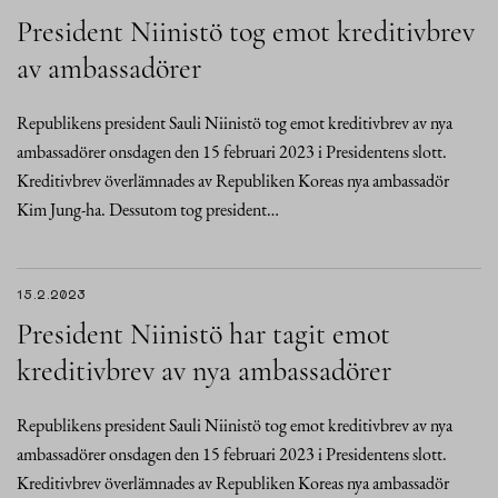
President Niinistö tog emot kreditivbrev
av ambassadörer
Republikens president Sauli Niinistö tog emot kreditivbrev av nya
ambassadörer onsdagen den 15 februari 2023 i Presidentens slott.
Kreditivbrev överlämnades av Republiken Koreas nya ambassadör
Kim Jung-ha. Dessutom tog president…
15.2.2023
President Niinistö har tagit emot
kreditivbrev av nya ambassadörer
Republikens president Sauli Niinistö tog emot kreditivbrev av nya
ambassadörer onsdagen den 15 februari 2023 i Presidentens slott.
Kreditivbrev överlämnades av Republiken Koreas nya ambassadör