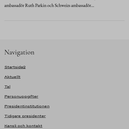
ambassadör Ruth Parkin och Schweizs ambassadör…
Navigation
Startsida2
Aktuellt
Tal
Personuppgifter
Presidentinstitutionen
Tidigare presidenter
Kansli och kontakt