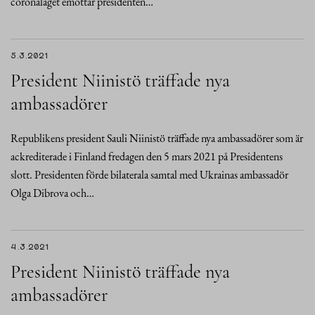
coronaläget emottar presidenten…
5.3.2021
President Niinistö träffade nya
ambassadörer
Republikens president Sauli Niinistö träffade nya ambassadörer som är
ackrediterade i Finland fredagen den 5 mars 2021 på Presidentens
slott. Presidenten förde bilaterala samtal med Ukrainas ambassadör
Olga Dibrova och…
4.3.2021
President Niinistö träffade nya
ambassadörer