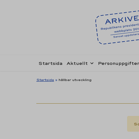
Startsida
Aktuellt
Personuppgifte
Startsida
»
hållbar utveckling
So