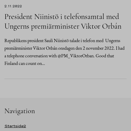
2.11.2022
President Niinistö i telefonsamtal med
Ungerns premiärminister Viktor Orbán
Republikens president Sauli Niinistö talade i telefon med Ungerns
premiärminister Viktor Orbán onsdagen den 2 november 2022. I had
a telephone conversation with @PM_ViktorOrban. Good that
Finland can count on…
Navigation
Startsida2