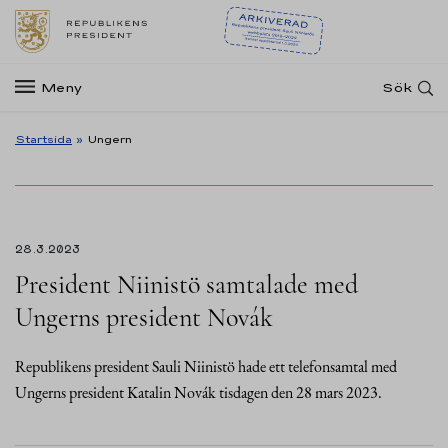
Meny
Sök
Startsida
»
Ungern
28.3.2023
President Niinistö samtalade med
Ungerns president Novák
Republikens president Sauli Niinistö hade ett telefonsamtal med
Ungerns president Katalin Novák tisdagen den 28 mars 2023.