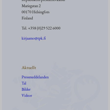
Mariegatan 2
00170 Helsingfors
Finland
Tel. +358 (0)29 522 6000
kirjaamo@tpk.fi
Aktuellt
Pressmeddelanden
Tal
Bilder
Videor