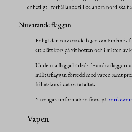
enhetligt i förhållande till de andra nordiska f
Nuvarande flaggan
Enligt den nuvarande lagen om Finlands flag
ett blått kors på vit botten och i mitten av 
Ur denna flagga härleds de andra flaggorn
militärflaggan försedd med vapen samt pre
frihetskors i det övre fältet.
Ytterligare information finns på
inrikesmin
Vapen