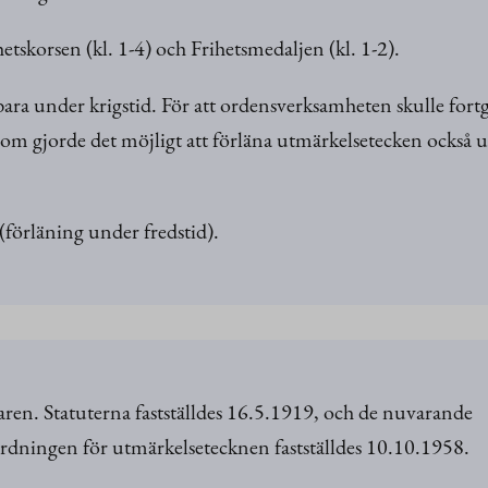
hetskorsen (kl. 1-4) och Frihetsmedaljen (kl. 1-2).
ara under krigstid. För att ordensverksamheten skulle fort
 som gjorde det möjligt att förläna utmärkelsetecken också 
 (förläning under fredstid).
aren. Statuterna fastställdes 16.5.1919, och de nuvarande
ordningen för utmärkelsetecknen fastställdes 10.10.1958.