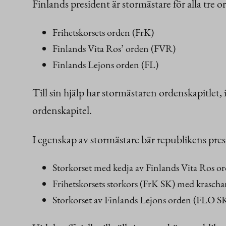
Finlands president är stormästare för alla tre 
Frihetskorsets orden (FrK)
Finlands Vita Ros’ orden (FVR)
Finlands Lejons orden (FL)
Till sin hjälp har stormästaren ordenskapitlet
ordenskapitel.
I egenskap av stormästare bär republikens presi
Storkorset med kedja av Finlands Vita Ros 
Frihetskorsets storkors (FrK SK) med krasch
Storkorset av Finlands Lejons orden (FLO S