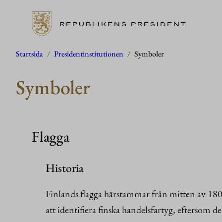
REPUBLIKENS PRESIDENT
Hoppa
Startsida
/
Presidentinstitutionen
/
Symboler
till
Symboler
innehåll
Flagga
Historia
Finlands flagga härstammar från mitten av 1800
att identifiera finska handelsfartyg, eftersom de