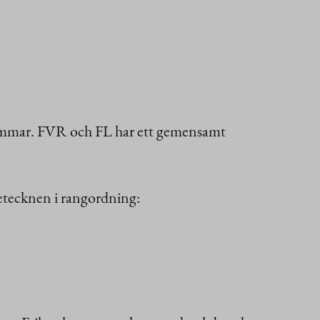
edlemmar. FVR och FL har ett gemensamt
lsetecknen i rangordning: