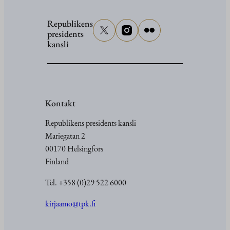
Republikens
presidents
kansli
Kontakt
Republikens presidents kansli
Mariegatan 2
00170 Helsingfors
Finland
Tel. +358 (0)29 522 6000
kirjaamo@tpk.fi