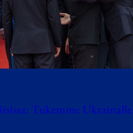
iisissa: Tukemme Ukrainalle 