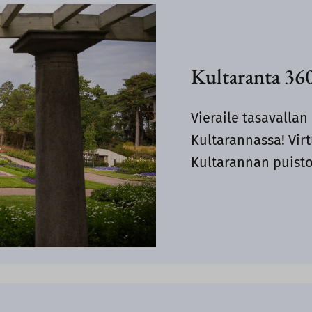
Kultaranta 36
Vieraile tasavallan
Kultarannassa! Vir
Kultarannan puisto