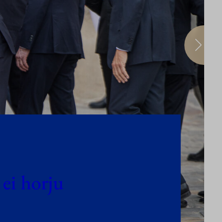
ei horju