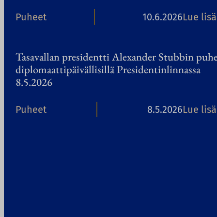
Puheet
10.6.2026
Lue lis
Tasavallan presidentti Alexander Stubbin puh
diplomaattipäivällisillä Presidentinlinnassa
8.5.2026
Puheet
8.5.2026
Lue lis