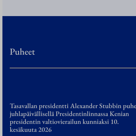
Puheet
Tasavallan presidentti Alexander Stubbin puh
juhlapäivällisellä Presidentinlinnassa Kenian
presidentin valtiovierailun kunniaksi 10.
kesäkuuta 2026