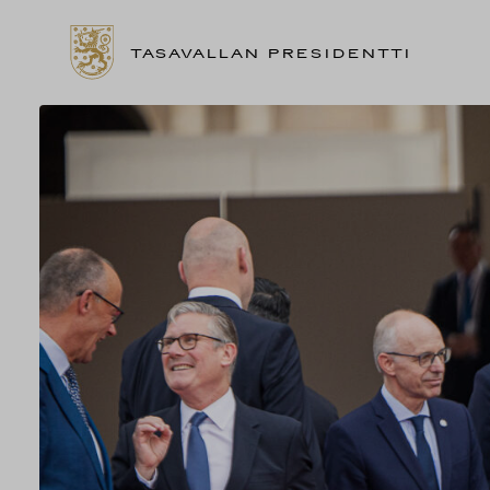
TASAVALLAN PRESIDENTTI
Siirry
sisältöön