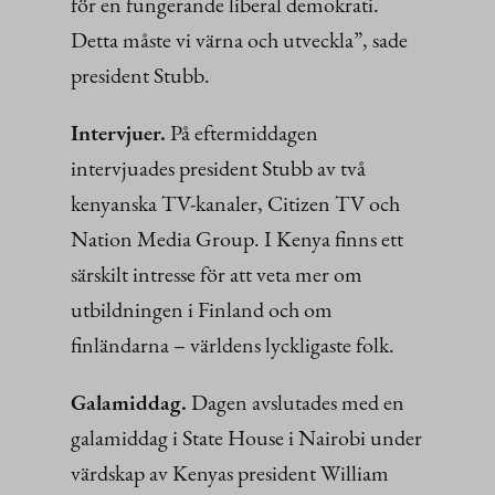
för en fungerande liberal demokrati.
Detta måste vi värna och utveckla”, sade
president Stubb.
Intervjuer.
På eftermiddagen
intervjuades president Stubb av två
kenyanska TV-kanaler, Citizen TV och
Nation Media Group. I Kenya finns ett
särskilt intresse för att veta mer om
utbildningen i Finland och om
finländarna – världens lyckligaste folk.
Galamiddag.
Dagen avslutades med en
galamiddag i State House i Nairobi under
värdskap av Kenyas president William