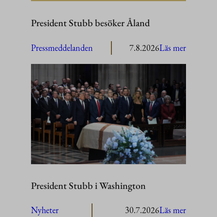
President Stubb besöker Åland
:
Pressmeddelanden
7.8.2026
Läs mer
President
Stubb
besöker
Åland
President Stubb i Washington
:
Nyheter
30.7.2026
Läs mer