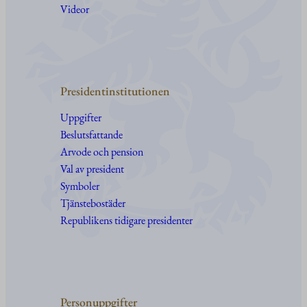
Videor
Presidentinstitutionen
Uppgifter
Beslutsfattande
Arvode och pension
Val av president
Symboler
Tjänstebostäder
Republikens tidigare presidenter
Personuppgifter