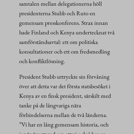
samtalen mellan delegationerna höll
presidenterna Stubb och Ruto en
gemensam presskonferens. Strax innan
hade Finland och Kenya undertecknat två
samförståndsavtal: ett om politiska
konsultationer och ett om fredsmedling
och konfliktlösning.
President Stubb uttryckte sin förvåning
över att detta var det första statsbesöket i
Kenya av en finsk president, särskilt med
tanke på de långvariga nära
förbindelserna mellan de två länderna.
”Vi har en lång gemensam historia, och
jag är övertygad om att vi också har en