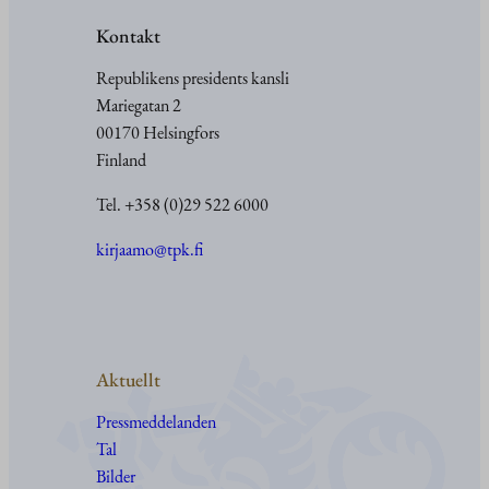
Kontakt
Republikens presidents kansli
Mariegatan 2
00170 Helsingfors
Finland
Tel. +358 (0)29 522 6000
kirjaamo@tpk.fi
Aktuellt
Pressmeddelanden
Tal
Bilder