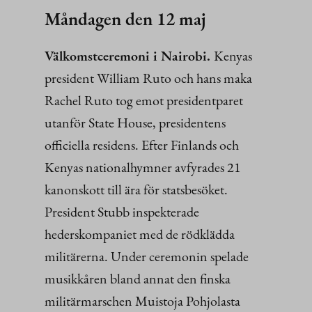
Måndagen den 12 maj
Välkomstceremoni i Nairobi.
Kenyas
president William Ruto och hans maka
Rachel Ruto tog emot presidentparet
utanför State House, presidentens
officiella residens. Efter Finlands och
Kenyas nationalhymner avfyrades 21
kanonskott till ära för statsbesöket.
President Stubb inspekterade
hederskompaniet med de rödklädda
militärerna. Under ceremonin spelade
musikkåren bland annat den finska
militärmarschen Muistoja Pohjolasta