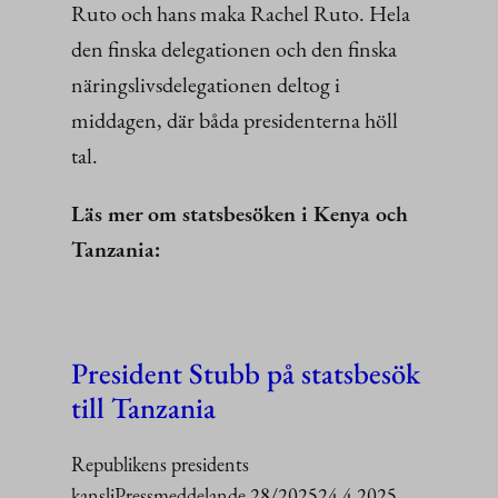
Ruto och hans maka Rachel Ruto. Hela
den finska delegationen och den finska
näringslivsdelegationen deltog i
middagen, där båda presidenterna höll
tal.
Läs mer om statsbesöken i Kenya och
Tanzania:
President Stubb på statsbesök
till Tanzania
Republikens presidents
kansliPressmeddelande 28/202524.4.2025