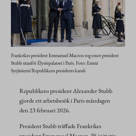
Frankrikes president Emmanuel Macron tog emot president
Stubb utanför Élyséepalatset i Paris. Foto: Emmi
Syrjäniemi/Republikens presidents kansli
Republikens president Alexander Stubb
gjorde ett arbetsbesök i Paris måndagen
den 23 februari 2026.
President Stubb träffade Frankrikes
president Emmanuel Macron. På initiativ