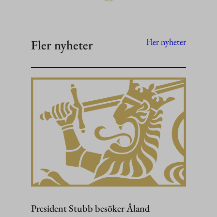
Fler nyheter
Fler nyheter
President Stubb besöker Åland