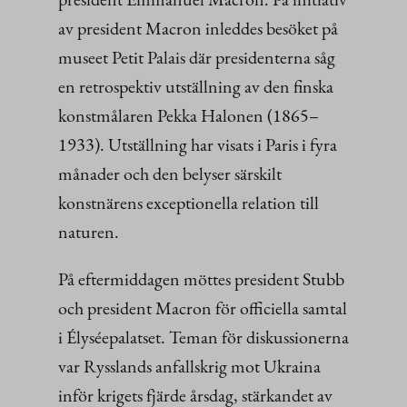
av president Macron inleddes besöket på
museet Petit Palais där presidenterna såg
en retrospektiv utställning av den finska
konstmålaren Pekka Halonen (1865–
1933). Utställning har visats i Paris i fyra
månader och den belyser särskilt
konstnärens exceptionella relation till
naturen.
På eftermiddagen möttes president Stubb
och president Macron för officiella samtal
i Élyséepalatset. Teman för diskussionerna
var Rysslands anfallskrig mot Ukraina
inför krigets fjärde årsdag, stärkandet av