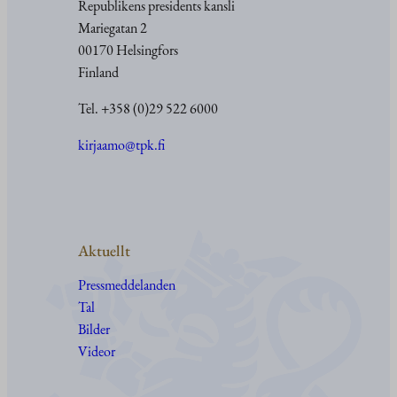
Republikens presidents kansli
Mariegatan 2
00170 Helsingfors
Finland
Tel. +358 (0)29 522 6000
kirjaamo@tpk.fi
Aktuellt
Pressmeddelanden
Tal
Bilder
Videor