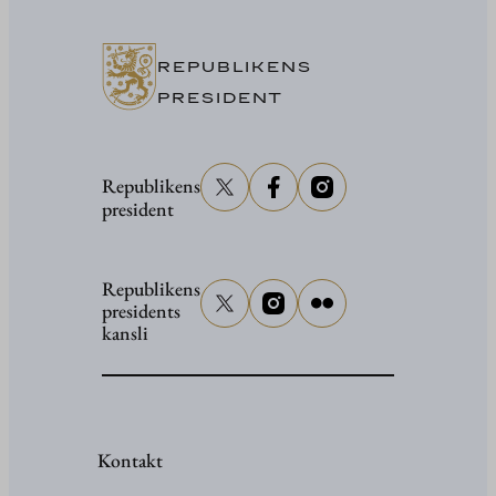
i
Washing
REPUBLIKENS
PRESIDENT
Republikens
president
Republikens
presidents
kansli
Kontakt