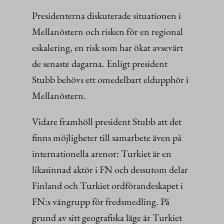
Presidenterna diskuterade situationen i
Mellanöstern och risken för en regional
eskalering, en risk som har ökat avsevärt
de senaste dagarna. Enligt president
Stubb behövs ett omedelbart eldupphör i
Mellanöstern.
Vidare framhöll president Stubb att det
finns möjligheter till samarbete även på
internationella arenor: Turkiet är en
likasinnad aktör i FN och dessutom delar
Finland och Turkiet ordförandeskapet i
FN:s vängrupp för fredsmedling. På
grund av sitt geografiska läge är Turkiet